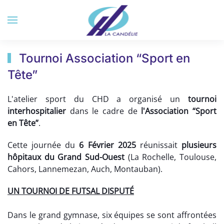
Accéder au contenu principal
Tournoi Association “Sport en
Tête”
L'atelier sport du CHD a organisé un
tournoi
interhospitalier
dans le cadre de
l'Association “Sport
en Tête”
.
Cette journée du
6 Février 2025
réunissait
plusieurs
hôpitaux du Grand Sud-Ouest
(La Rochelle, Toulouse,
Cahors, Lannemezan, Auch, Montauban).
UN TOURNOI DE FUTSAL DISPUTÉ
Dans le grand gymnase, six équipes se sont affrontées