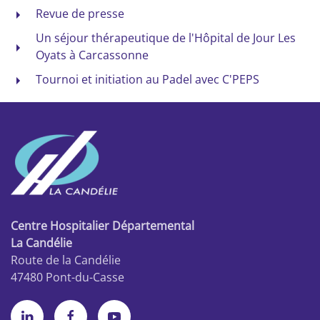
Revue de presse
Un séjour thérapeutique de l'Hôpital de Jour Les
Oyats à Carcassonne
Tournoi et initiation au Padel avec C'PEPS
Centre Hospitalier Départemental
La Candélie
Route de la Candélie
47480 Pont-du-Casse